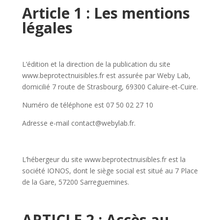
Article 1 : Les mentions
légales
L’édition et la direction de la publication du site
www.beprotectnuisibles.fr est assurée par Weby Lab,
domicilié 7 route de Strasbourg, 69300 Caluire-et-Cuire.
Numéro de téléphone est 07 50 02 27 10
Adresse e-mail contact@webylab.fr.
L’hébergeur du site www.beprotectnuisibles.fr est la
société IONOS, dont le siège social est situé au 7 Place
de la Gare, 57200 Sarreguemines.
ARTICLE 2 : Accès au