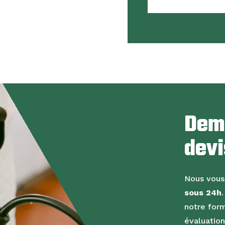
Dem
devi
Nous vous
sous 24h
notre form
évaluation