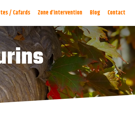
tes / Cafards
Zone d’intervention
Blog
Contact
urins