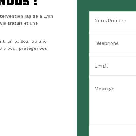
Nous !
ntervention rapide
à Lyon
vis gratuit
et une
nt, un bailleur ou une
uvre pour
protéger vos