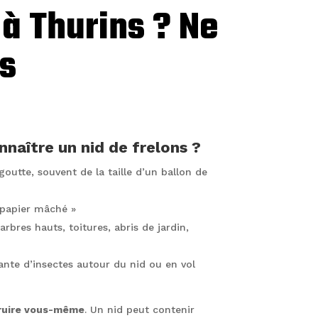
 à Thurins ? Ne
s
aître un nid de frelons ?
outte, souvent de la taille d’un ballon de
 papier mâché »
arbres hauts, toitures, abris de jardin,
nte d’insectes autour du nid ou en vol
truire vous-même
. Un nid peut contenir