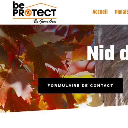
Accueil
Punais
Nid 
FORMULAIRE DE CONTACT