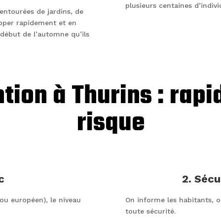
plusieurs centaines d’indivi
ntourées de jardins, de
opper rapidement et en
 début de l’automne qu’ils
tion à Thurins : rapi
risque
c
2. Sécu
 ou européen), le niveau
On informe les habitants, on
toute sécurité.