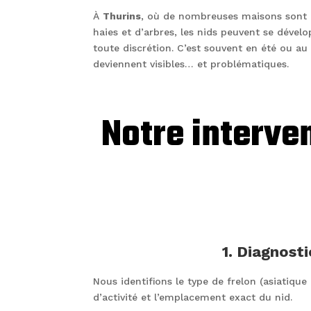
À
Thurins
, où de nombreuses maisons sont e
haies et d’arbres, les nids peuvent se dével
toute discrétion. C’est souvent en été ou au
deviennent visibles… et problématiques.
Notre interven
1. Diagnosti
Nous identifions le type de frelon (asiatique
d’activité et l’emplacement exact du nid.