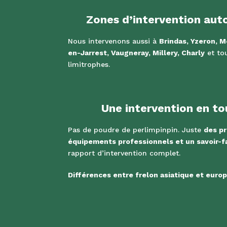
Zones d’intervention auto
Nous intervenons aussi à
Brindas, Yzeron, M
en-Jarrest, Vaugneray, Millery, Charly
et to
limitrophes.
Une intervention en to
Pas de poudre de perlimpinpin. Juste
des pr
équipements professionnels et un savoir-f
rapport d’intervention complet.
Différences entre frelon asiatique et euro