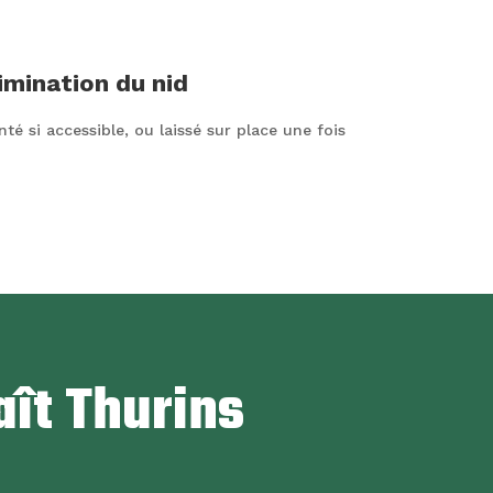
limination du nid
té si accessible, ou laissé sur place une fois
aît Thurins