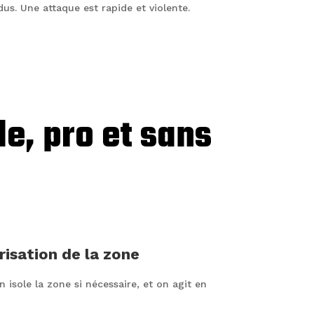
dus. Une attaque est rapide et violente.
de, pro et sans
risation de la zone
 isole la zone si nécessaire, et on agit en