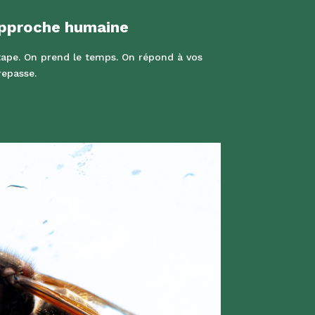
pproche humaine
ape. On prend le temps. On répond à vos
repasse.