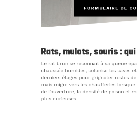
FORMULAIRE DE C
Rats, mulots, souris : qu
Le rat brun se reconnaît à sa queue épai
chaussée humides, colonise les caves et
derniers étages pour grignoter restes de
mais migre vers les chaufferies lorsque 
de l’ouverture, la densité de poison et 
plus curieuses.