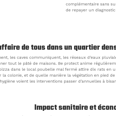
complémentaire sans sur
de repayer un diagnostic 
’affaire de tous dans un quartier den
chent, les caves communiquent, les réseaux d’eaux pluvial
r tout le pâté de maisons. Be protect anime régulièremen
izza dans le local poubelle mal fermé attire dix rats en
 la colonie, et de quelle manière la végétation en pied d
hygiène voient les interventions passer d’annuelles à bisa
Impact sanitaire et écono