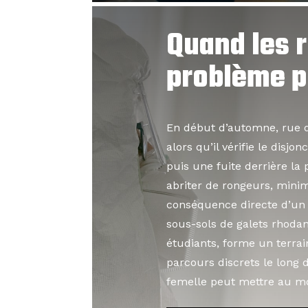
Quand les r
problème p
En début d’automne, rue 
alors qu’il vérifie le dis
puis une fuite derrière la
abriter de rongeurs, minimi
conséquence directe d’un 
sous-sols de galets rhodan
étudiants, forme un terrai
parcours discrets le long d
femelle peut mettre au mo