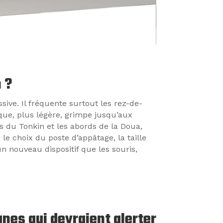
n ?
ive. Il fréquente surtout les rez-de-
que, plus légère, grimpe jusqu’aux
ns du Tonkin et les abords de la Doua,
le choix du poste d’appâtage, la taille
n nouveau dispositif que les souris,
nes qui devraient alerter