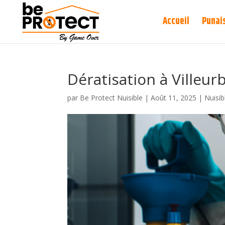
Accueil
Punais
Dératisation à Villeur
par
Be Protect Nuisible
|
Août 11, 2025
|
Nuisib