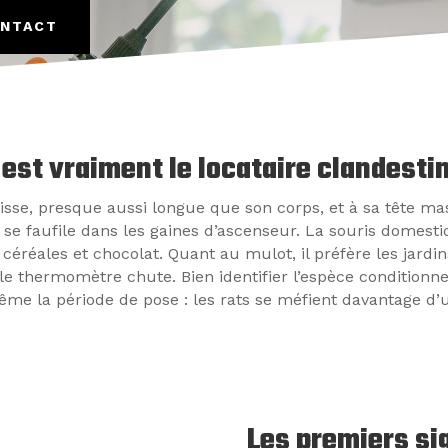
ONTACT
i est vraiment le locataire clandesti
sse, presque aussi longue que son corps, et à sa tête mass
 se faufile dans les gaines d’ascenseur. La souris domesti
 céréales et chocolat. Quant au mulot, il préfère les jardi
le thermomètre chute. Bien identifier l’espèce conditionne 
même la période de pose : les rats se méfient davantage d’u
Les premiers sig