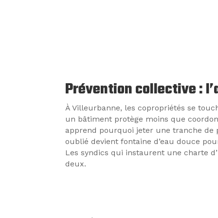
Prévention collective : l
À Villeurbanne, les copropriétés se tou
un bâtiment protège moins que coordonne
apprend pourquoi jeter une tranche de p
oublié devient fontaine d’eau douce pour
Les syndics qui instaurent une charte d’
deux.