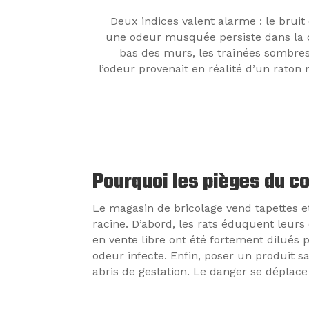
Deux indices valent alarme : le bruit 
une odeur musquée persiste dans la c
bas des murs, les traînées sombres 
l’odeur provenait en réalité d’un raton
Pourquoi les pièges du c
Le magasin de bricolage vend tapettes et
racine. D’abord, les rats éduquent leurs 
en vente libre ont été fortement dilués 
odeur infecte. Enfin, poser un produit san
abris de gestation. Le danger se déplace 