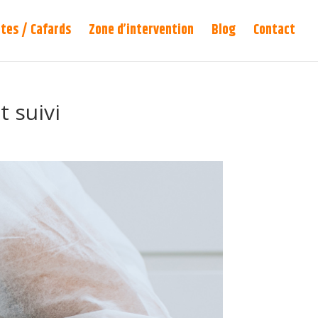
tes / Cafards
Zone d’intervention
Blog
Contact
t suivi