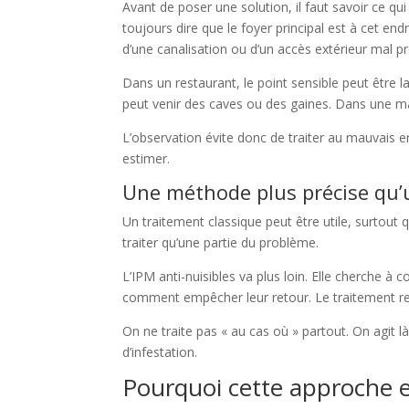
Avant de poser une solution, il faut savoir ce q
toujours dire que le foyer principal est à cet end
d’une canalisation ou d’un accès extérieur mal p
Dans un restaurant, le point sensible peut être 
peut venir des caves ou des gaines. Dans une mai
L’observation évite donc de traiter au mauvais en
estimer.
Une méthode plus précise qu’
Un traitement classique peut être utile, surtout qu
traiter qu’une partie du problème.
L’IPM anti-nuisibles va plus loin. Elle cherche à 
comment empêcher leur retour. Le traitement rest
On ne traite pas « au cas où » partout. On agit là
d’infestation.
Pourquoi cette approche es