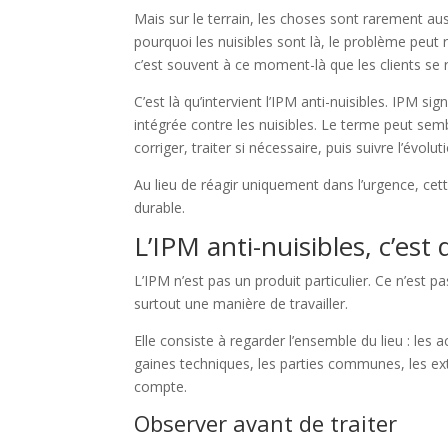
Mais sur le terrain, les choses sont rarement auss
pourquoi les nuisibles sont là, le problème peut 
c’est souvent à ce moment-là que les clients se 
C’est là qu’intervient l’IPM anti-nuisibles. IPM s
intégrée contre les nuisibles. Le terme peut sem
corriger, traiter si nécessaire, puis suivre l’évolut
Au lieu de réagir uniquement dans l’urgence, ce
durable.
L’IPM anti-nuisibles, c’es
L’IPM n’est pas un produit particulier. Ce n’est 
surtout une manière de travailler.
Elle consiste à regarder l’ensemble du lieu : les 
gaines techniques, les parties communes, les exté
compte.
Observer avant de traiter