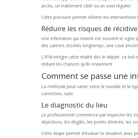
accès, un traitement ciblé ou un suivi régulier.
Cette précision permet d’éviter les interventions 
Réduire les risques de récidive
Une infestation qui revient est souvent le signe
des cartons stockés longtemps, une cave encom
L’IPM intègre cette réalité dès le départ. Le but 
réduire les chances qu’ils reviennent.
Comment se passe une int
La méthode peut varier selon le nuisible et le ty
correction, suivi.
Le diagnostic du lieu
Le professionnel commence par inspecter les zon
déjections, les dégâts, les points d’entrée, les 
Cette étape permet d’évaluer la situation avec pré