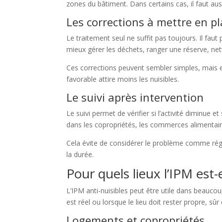
zones du bâtiment. Dans certains cas, il faut au
Les corrections à mettre en p
Le traitement seul ne suffit pas toujours. Il faut 
mieux gérer les déchets, ranger une réserve, netto
Ces corrections peuvent sembler simples, mais e
favorable attire moins les nuisibles.
Le suivi après intervention
Le suivi permet de vérifier si l’activité diminue 
dans les copropriétés, les commerces alimentaire
Cela évite de considérer le problème comme réglé
la durée.
Pour quels lieux l’IPM est-
L’IPM anti-nuisibles peut être utile dans beaucoup
est réel ou lorsque le lieu doit rester propre, sûr 
Logements et copropriétés