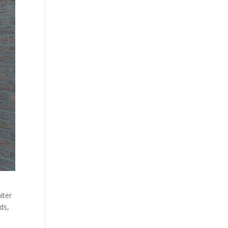
iter
ds,