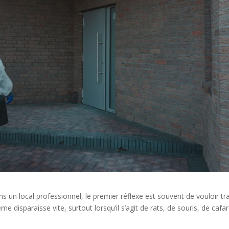
 un local professionnel, le premier réflexe est souvent de vouloir tra
e disparaisse vite, surtout lorsqu’il s’agit de rats, de souris, de cafar
.