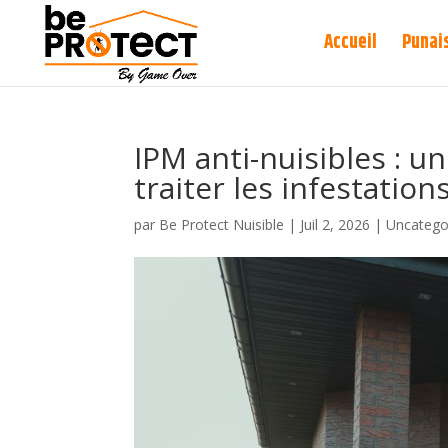
Accueil
Punais
IPM anti-nuisibles : u
traiter les infestation
par
Be Protect Nuisible
|
Juil 2, 2026
|
Uncatego