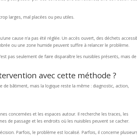
trop larges, mal placées ou peu utiles.
 qu’une cause n’a pas été réglée. Un accès ouvert, des déchets accessi
brée ou une zone humide peuvent suffire à relancer le problème.
n’est pas seulement de faire disparaître les nuisibles présents, mais de
ervention avec cette méthode ?
pe de bâtiment, mais la logique reste la même : diagnostic, action,
es concernées et les espaces autour. Il recherche les traces, les
zones de passage et les endroits où les nuisibles peuvent se cacher.
cision. Parfois, le problème est localisé. Parfois, il concerne plusieur