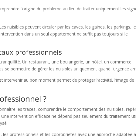
rendre l’origine du problème au lieu de traiter uniquement les sign
es nuisibles peuvent circuler par les caves, les gaines, les parkings, l
ntervention dans un seul appartement ne suffit pas toujours si le
caux professionnels
 tranquillité. Un restaurant, une boulangerie, un hôtel, un commerce
s se permettre de gérer les nuisibles uniquement quand l’urgence arr
es et intervenir au bon moment permet de protéger l’activité, l’image de
ofessionnel ?
connaître les traces, comprendre le comportement des nuisibles, repé
s. Une intervention efficace ne dépend pas seulement du traitement uti
ysé.
s, les professionnels et les copropriétés avec une approche adaptée 