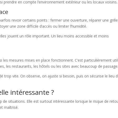
ssi prendre en compte l’environnement extérieur ou les locaux voisins.
lace
parfois revoir certains points : fermer une ouverture, réparer une grille
yer une zone difficile d’accès ou limiter l’humidité.
lles jouent un rôle important. Un lieu moins accessible et moins
et si les mesures mises en place fonctionnent. C’est particulièrement uti
s, les restaurants, les hôtels ou les sites avec beaucoup de passage
 trop vite. On observe, on ajuste si besoin, puis on sécurise le lieu 
elle intéressante ?
 de situations. Elle est surtout intéressante lorsque le risque de reto
et maîtrisé.