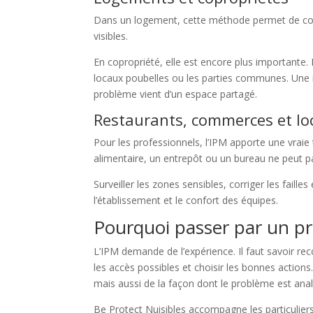
Dans un logement, cette méthode permet de comp
visibles.
En copropriété, elle est encore plus importante. L
locaux poubelles ou les parties communes. Une i
problème vient d’un espace partagé.
Restaurants, commerces et lo
Pour les professionnels, l’IPM apporte une vraie
alimentaire, un entrepôt ou un bureau ne peut pa
Surveiller les zones sensibles, corriger les faill
l’établissement et le confort des équipes.
Pourquoi passer par un pr
L’IPM demande de l’expérience. Il faut savoir re
les accès possibles et choisir les bonnes action
mais aussi de la façon dont le problème est anal
Be Protect Nuisibles accompagne les particulier