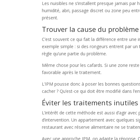
Les nuisibles ne s’installent presque jamais par h
humidité, abri, passage discret ou zone peu entre
présent.
Trouver la cause du problème
C’est souvent ce qui fait la différence entre une
exemple simple : si des rongeurs entrent par un t
règle qu’une partie du problème.
Même chose pour les cafards. Si une zone reste 
favorable après le traitement.
L’IPM pousse donc à poser les bonnes questions : 
cacher ? Qu’est-ce qui doit être modifié dans l’
Éviter les traitements inutiles
L’intérêt de cette méthode est aussi d’agir avec
d’intervention. Un appartement avec quelques si
restaurant avec réserve alimentaire ne se trait
Avec une approche IPM, on adapte la réponse. Ce